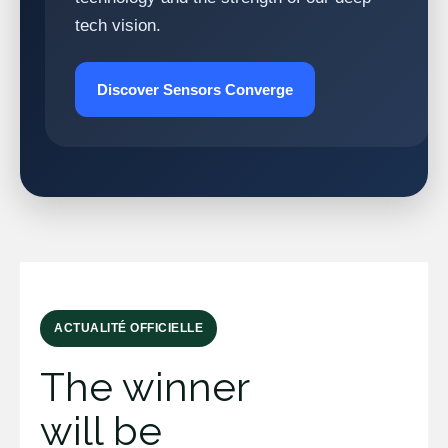
tech vision.
Discover Sensors Converge
ACTUALITÉ OFFICIELLE
The winner
will be