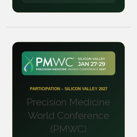
PARTICIPATION – SILICON VALLEY 2027
Precision Medicine
World Conference
(PMWC)