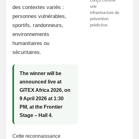
conçu comme
une
des contextes variés :
infrastructure de
personnes vulnérables,
prévention
sportifs, randonneurs,
prédictive.
environnements
humanitaires ou
sécuritaires.
The winner will be
announced live at
GITEX Africa 2026
, on
9 April 2026 at 1:30
PM
, at the
Frontier
Stage – Hall 4
.
Cette reconnaissance