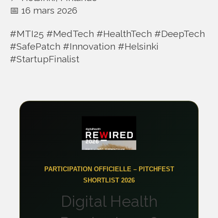
📅 16 mars 2026
#MTI25 #MedTech #HealthTech #DeepTech
#SafePatch #Innovation #Helsinki
#StartupFinalist
PARTICIPATION OFFICIELLE – PITCHFEST
SHORTLIST 2026
Digital Health