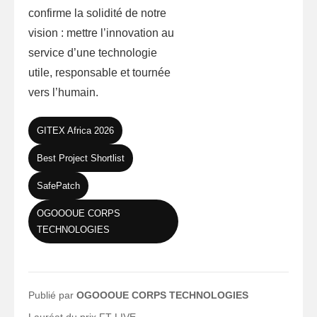
confirme la solidité de notre
vision : mettre l’innovation au
service d’une technologie
utile, responsable et tournée
vers l’humain.
GITEX Africa 2026
Best Project Shortlist
SafePatch
OGOOOUE CORPS
TECHNOLOGIES
Publié par
OGOOOUE CORPS TECHNOLOGIES