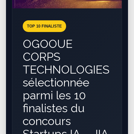
TOP 10 FINALISTE
OGOOUE
CORPS
TECHNOLOGIES
sélectionnée
parmi les 10
finalistes du
concours
Startups IA – JIA