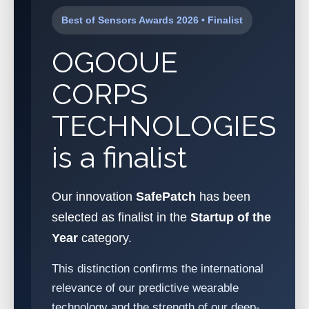
Best of Sensors Awards 2026 • Finalist
OGOOUE
CORPS
TECHNOLOGIES
is a finalist
Our innovation
SafePatch
has been
selected as finalist in the
Startup of the
Year
category.
This distinction confirms the international
relevance of our predictive wearable
technology and the strength of our deep-