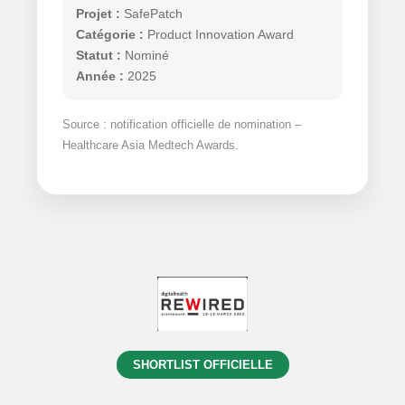
Projet :
SafePatch
Catégorie :
Product Innovation Award
Statut :
Nominé
Année :
2025
Source : notification officielle de nomination –
Healthcare Asia Medtech Awards.
SHORTLIST OFFICIELLE