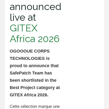
announced
live at
GITEX
Africa 2026
OGOOOUE CORPS
TECHNOLOGIES
is
proud to announce that
SafePatch Team
has
been shortlisted in the
Best Project
category at
GITEX Africa 2026
.
Cette sélection marque une